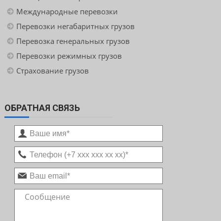
Международные перевозки
Перевозки негабаритных грузов
Перевозка генеральных грузов
Перевозки режимных грузов
Страхование грузов
ОБРАТНАЯ СВЯЗЬ