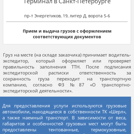
Терминал в Санкт-Петербурге
пр-т Энергетиков, 19, литер Д, ворота 5-6
Прием и выдача грузов с оформлением
соответствующих документов
Груз на месте (на складе заказчика) принимает водитель-
экспедитор, который оформляет или проверяет
правильность заполнения ТТН. После подписания
экспедиторской расписки ответственность за
сохранность груза переходит на транспортную
компанию, согласно ФЗ №87 «О транспортно-
экспедиторской деятельности».
Для предоставления услуги используются грузовые
автомобили, находящиеся в собственности ТК «Шерл»,
а также наемный транспорт. В зависимости от веса,
габаритов и особенностей грузовых мест могут быть
предоставлены тентованные, термокузовные,