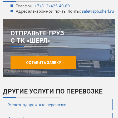
Телефон:
+7 (812) 425-40-80
.
Адрес электронной почты почты:
sale@spb.sherl.ru
ОТПРАВЬТЕ ГРУЗ
С ТК «ШЕРЛ»
ОСТАВИТЬ ЗАЯВКУ
ДРУГИЕ УСЛУГИ ПО ПЕРЕВОЗКЕ
Железнодорожные перевозки