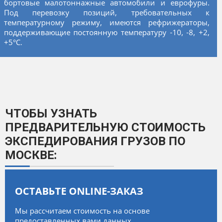
бортовые малотоннажные автомобили и еврофуры.
Под перевозку позиций, требовательных к
температурному режиму, имеются рефрижераторы,
поддерживающие постоянную температуру -10, -8, +2,
+5°C.
ЧТОБЫ УЗНАТЬ
ПРЕДВАРИТЕЛЬНУЮ СТОИМОСТЬ
ЭКСПЕДИРОВАНИЯ ГРУЗОВ ПО
МОСКВЕ:
ОСТАВЬТЕ ONLINE-ЗАКАЗ
Мы рассчитаем стоимость на основе
предоставленных вами данных