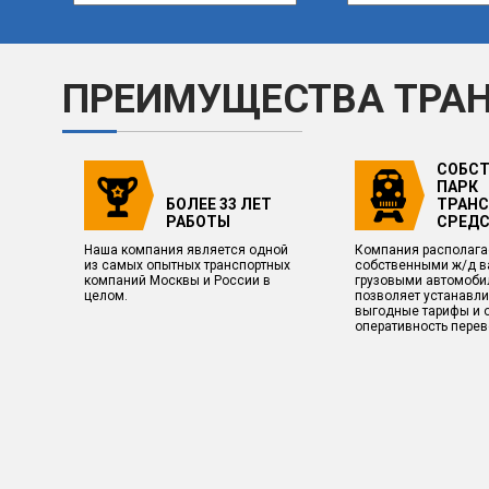
ПРЕИМУЩЕСТВА ТРА
СОБС
ПАРК
БОЛЕЕ 33 ЛЕТ
ТРАН
РАБОТЫ
СРЕД
Наша компания является одной
Компания располага
из самых опытных транспортных
собственными ж/д в
компаний Москвы и России в
грузовыми автомоби
целом.
позволяет устанавли
выгодные тарифы и 
оперативность перев