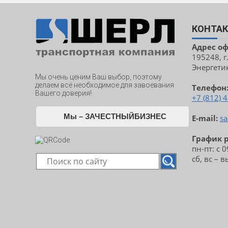
КОНТА
Адрес о
195248, г
Энергетик
Мы очень ценим Ваш выбор, поэтому
делаем всё необходимое для завоевания
Телефон
Вашего доверия!
+7 (812) 
Мы – ЗАЧЕСТНЫЙБИЗНЕС
E-mail:
sa
График 
пн-пт: с 
сб, вс – 