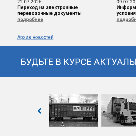
22.07.2026
09.07.20
Переход на электронные
Информа
перевозочные документы
условия
подробнее
подроб
Архив новостей
БУДЬТЕ В КУРСЕ АКТУАЛ