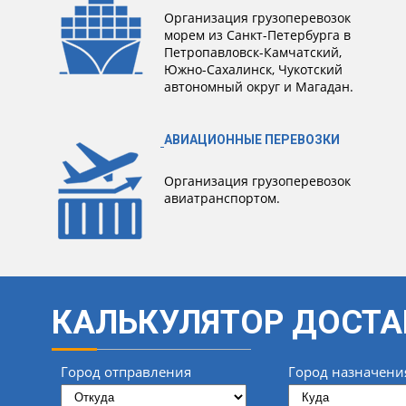
Организация грузоперевозок
морем из Санкт-Петербурга в
Петропавловск-Камчатский,
Южно-Сахалинск, Чукотский
автономный округ и Магадан.
АВИАЦИОННЫЕ ПЕРЕВОЗКИ
Организация грузоперевозок
авиатранспортом.
КАЛЬКУЛЯТОР ДОСТА
Город отправления
Город назначени