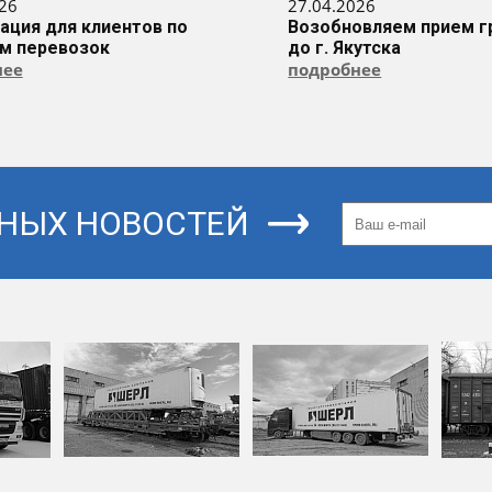
26
27.04.2026
ция для клиентов по
Возобновляем прием г
м перевозок
до г. Якутска
нее
подробнее
ЬНЫХ НОВОСТЕЙ