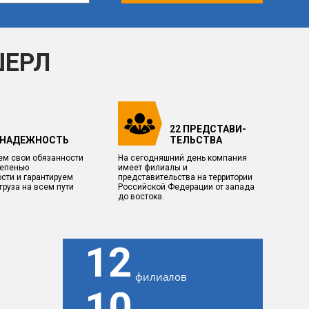
ШЕРЛ
22 ПРЕДСТАВИ-
НАДЕЖНОСТЬ
ТЕЛЬСТВА
м свои обязанности
На сегодняшний день компания
тепенью
имеет филиалы и
сти и гарантируем
представительства на территории
груза на всем пути
Российской Федерации от запада
до востока.
12
филиалов
10