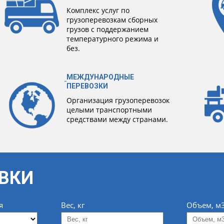
Комплекс услуг по
грузоперевозкам сборных
грузов с поддержанием
температурного режима и
без.
МЕЖДУНАРОДНЫЕ
ПЕРЕВОЗКИ
Организация грузоперевозок
целыми транспортными
средствами между странами.
ВКИ
я
Вес, кг
Объем, м