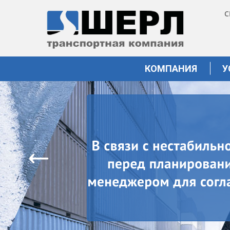
С
КОМПАНИЯ
У