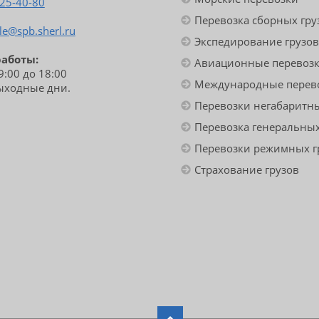
425-40-80
Перевозка сборных гру
le@spb.sherl.ru
Экспедирование грузов
работы:
Авиационные перевоз
09:00 до 18:00
Международные перев
выходные дни.
Перевозки негабаритны
Перевозка генеральных
Перевозки режимных г
Страхование грузов