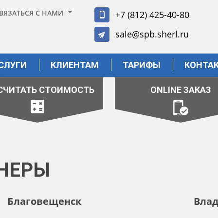
ВЯЗАТЬСЯ С НАМИ
+7 (812) 425-40-80
sale@spb.sherl.ru
СЛУГИ
КЛИЕНТАМ
ТАРИФЫ
КОНТА
СЧИТАТЬ СТОИМОСТЬ
ONLINE ЗАКАЗ
НЕРЫ
Благовещенск
Влад