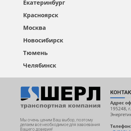
Екатеринбург
Красноярск
Москва
Новосибирск
Тюмень
Челябинск
КОНТА
Адрес о
195248, г
Энергетик
Мы очень ценим Ваш выбор, поэтому
делаем всё необходимое для завоевания
Телефон
Вашего доверия!