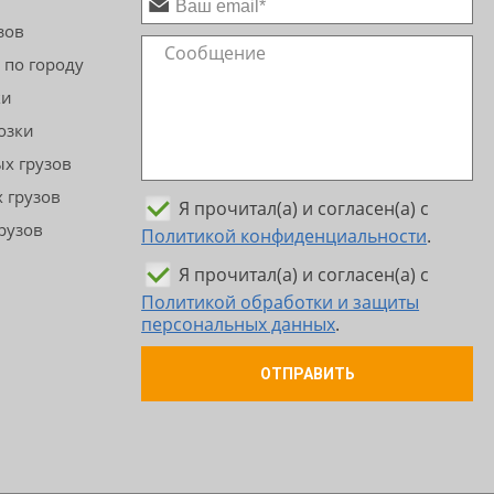
зов
 по городу
ки
озки
х грузов
 грузов
Я прочитал(а) и согласен(а) с
рузов
Политикой конфиденциальности
.
Я прочитал(а) и согласен(а) с
Политикой обработки и защиты
персональных данных
.
ОТПРАВИТЬ