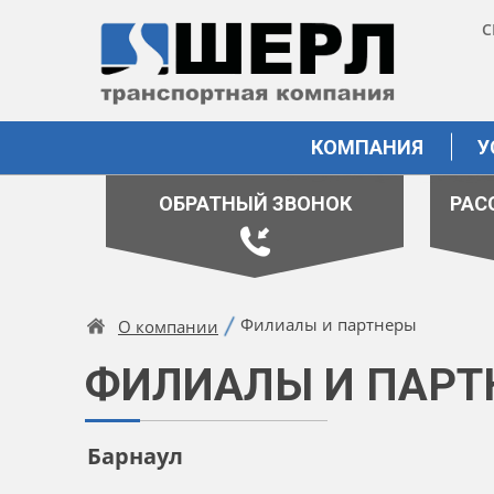
С
КОМПАНИЯ
У
ОБРАТНЫЙ ЗВОНОК
РАС
Филиалы и партнеры
О компании
ФИЛИАЛЫ И ПАРТ
Барнаул