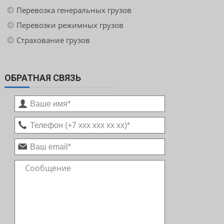
Перевозка генеральных грузов
Перевозки режимных грузов
Страхование грузов
ОБРАТНАЯ СВЯЗЬ