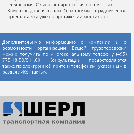
следования. Свыше четырех тысяч постоянных
Клиентов доверяют нам. Со многими сотрудничество
продолжается уже на протяжении многих лет.
Дополнительную информацию о компании и о
возможности организации Вашей грузоперевозки
можно получить по многоканальному телефону (495)
775-18-50/51...60. Консультации предоставляются
также по электронной почте и телефонам, указанным в
разделе
«Контакты»
.